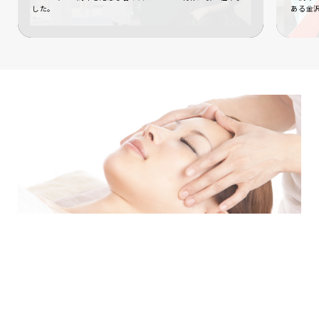
した。
ある金
ESTHETIQUE